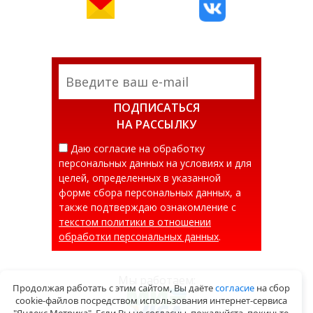
ПОДПИСАТЬСЯ
НА РАССЫЛКУ
Даю согласие на обработку
персональных данных на условиях и для
целей, определенных в указанной
форме сбора персональных данных, а
также подтверждаю ознакомление с
текстом политики в отношении
обработки персональных данных
.
Мы работаем:
Продолжая работать с этим сайтом, Вы даёте
согласие
на сбор
cookie-файлов посредством использования интернет-сервиса
"Яндекс.Метрика". Если Вы не согласны, пожалуйста, покиньте