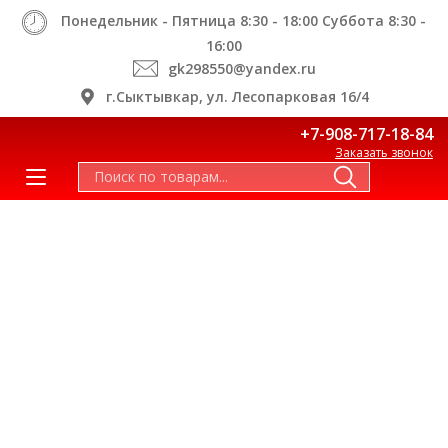
Понедельник - Пятница 8:30 - 18:00 Суббота 8:30 -
16:00
gk298550@yandex.ru
г.Сыктывкар, ул. Лесопарковая 16/4
+7-908-717-18-84
Заказать звонок