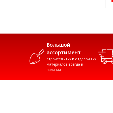
Большой
ассортимент
строительных и отделочных
материалов всегда в
наличии.