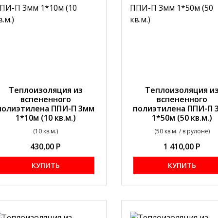
Теплоизоляция из
Теплоизоляция и
вспененного
вспененного
полиэтилена ППИ-П 3мм
полиэтилена ППИ-П 
1*10м (10 кв.м.)
1*50м (50 кв.м.)
(10 кв.м.)
(50 кв.м. / в рулоне)
430,00
Р
1 410,00
Р
КУПИТЬ
КУПИТЬ