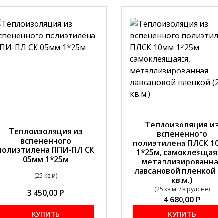
Теплоизоляция и
Теплоизоляция из
вспененного
вспененного
полиэтилена ПЛСК 1
полиэтилена ППИ-ПЛ СК
1*25м, самоклеящая
05мм 1*25м
металлизированна
лавсановой пленкой 
(25 кв.м)
кв.м.)
(25 кв.м. / в рулоне)
3 450,00
Р
4 680,00
Р
КУПИТЬ
КУПИТЬ