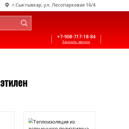
г.Сыктывкар, ул. Лесопарковая 16/4
+7-908-717-18-84
Заказать звонок
н
этилен