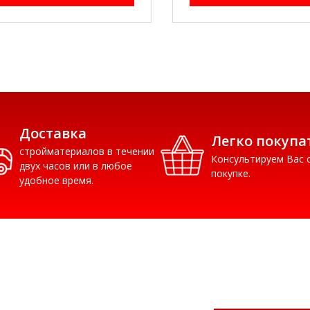
Доставка
Легко покупа
стройматериалов в течении
Консультируем Вас 
двух часов или в любое
покупке.
удобное время.