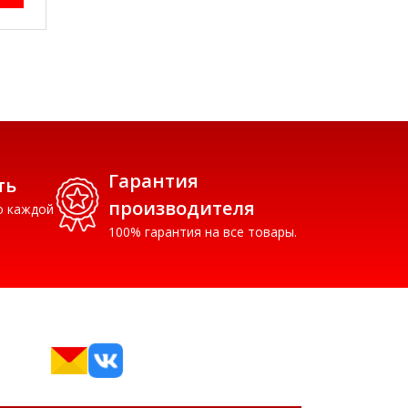
Гарантия
ть
производителя
о каждой
100% гарантия на все товары.