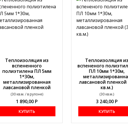
Теплоизоляция из
Теплоизоляция и
вспененного
вспененого полиэти
полиэтилена ПЛ 5мм
ПЛ 10мм 1*30м,
1*30м,
металлизированна
металлизированная
лавсановой пленкой 
лавсановой пленкой
кв.м.)
(30 кв.м. / в рулоне)
(30 кв.м.)
1 890,00
Р
3 240,00
Р
КУПИТЬ
КУПИТЬ