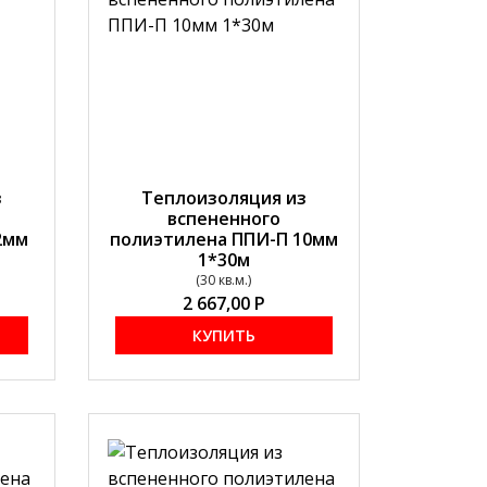
з
Теплоизоляция из
вспененного
2мм
полиэтилена ППИ-П 10мм
1*30м
(30 кв.м.)
2 667,00
Р
КУПИТЬ