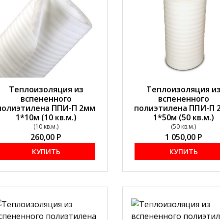
Теплоизоляция из
Теплоизоляция и
вспененного
вспененного
полиэтилена ППИ-П 2мм
полиэтилена ППИ-П 
1*10м (10 кв.м.)
1*50м (50 кв.м.)
(10 кв.м.)
(50 кв.м.)
260,00
Р
1 050,00
Р
КУПИТЬ
КУПИТЬ