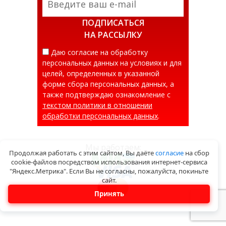
ПОДПИСАТЬСЯ
НА РАССЫЛКУ
Даю согласие на обработку
персональных данных на условиях и для
целей, определенных в указанной
форме сбора персональных данных, а
также подтверждаю ознакомление с
текстом политики в отношении
обработки персональных данных
.
Мы работаем:
Продолжая работать с этим сайтом, Вы даёте
согласие
на сбор
cookie-файлов посредством использования интернет-сервиса
"Яндекс.Метрика". Если Вы не согласны, пожалуйста, покиньте
сайт.
Принять