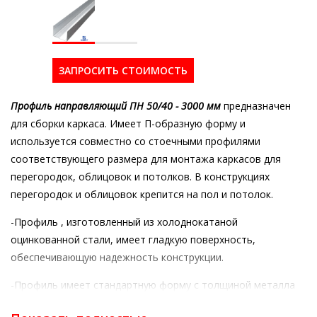
ЗАПРОСИТЬ СТОИМОСТЬ
Профиль направляющий ПН 50/40 - 3000 мм
предназначен
для сборки каркаса. Имеет П-образную форму и
используется совместно со стоечными профилями
соответствующего размера для монтажа каркасов для
перегородок, облицовок и потолков.
В конструкциях
перегородок и облицовок крепится на пол и потолок.
-Профиль , изготовленный из холоднокатаной
оцинкованной стали, имеет гладкую поверхность,
обеспечивающую надежность конструкции.
-Профиль имеет стандартную форму с толщиной металла
0,45 мм привычную технологию монтажа – как у