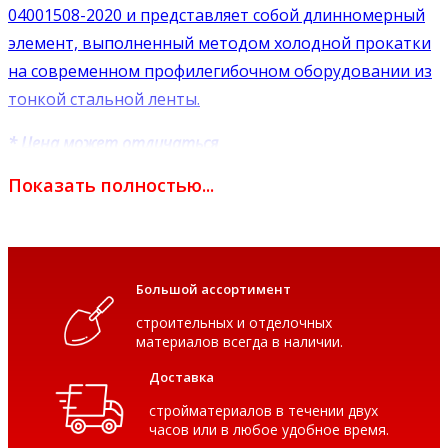
04001508-2020 и представляет собой длинномерный
элемент, выполненный методом холодной прокатки
на современном профилегибочном оборудовании из
тонкой стальной ленты.
* Цена может отличаться
Показать полностью...
Большой ассортимент
строительных и отделочных
материалов всегда в наличии.
Доставка
стройматериалов в течении двух
часов или в любое удобное время.