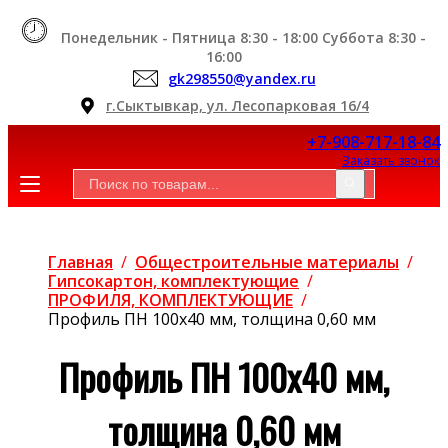
Понедельник - Пятница 8:30 - 18:00 Суббота 8:30 -
16:00
gk298550@yandex.ru
г.Сыктывкар, ул. Лесопарковая 16/4
+7-908-717-18-84
Заказать звонок
Главная
/
Общестроительные материалы
/
Гипсокартон, комплектующие
/
ПРОФИЛЯ, КОМПЛЕКТУЮЩИЕ
/
Профиль ПН 100х40 мм, толщина 0,60 мм
Профиль ПН 100х40 мм,
толщина 0,60 мм