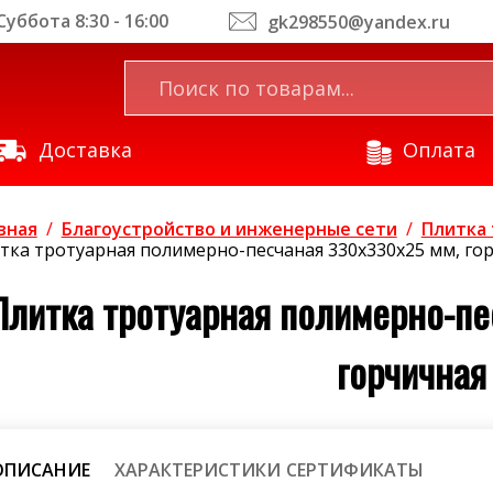
уббота 8:30 - 16:00
gk298550@yandex.ru
Доставка
Оплата
вная
/
Благоустройство и инженерные сети
/
Плитка 
тка тротуарная полимерно-песчаная 330х330х25 мм, го
Плитка тротуарная полимерно-пе
горчичная
ОПИСАНИЕ
ХАРАКТЕРИСТИКИ
СЕРТИФИКАТЫ