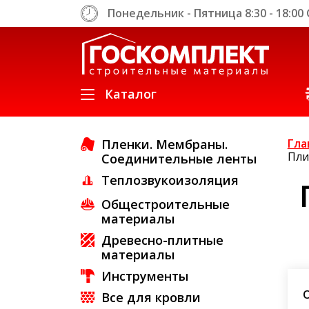
Понедельник - Пятница 8:30 - 18:00 С
Каталог
Пленки. Мембраны.
Гла
Пли
Соединительные ленты
Теплозвукоизоляция
Created by IconfactoryTeam
Общестроительные
from the Noun Project
материалы
Древесно-плитные
материалы
Инструменты
Все для кровли