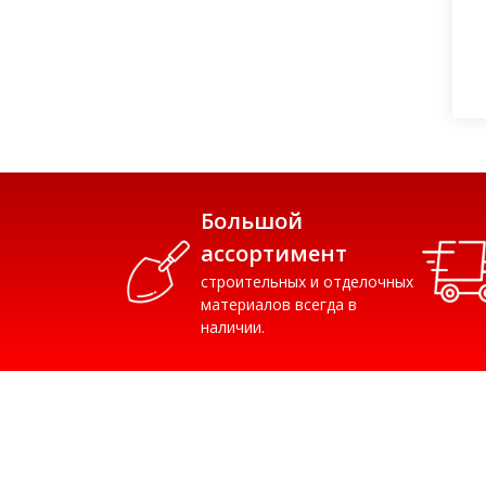
Большой
ассортимент
строительных и отделочных
материалов всегда в
наличии.