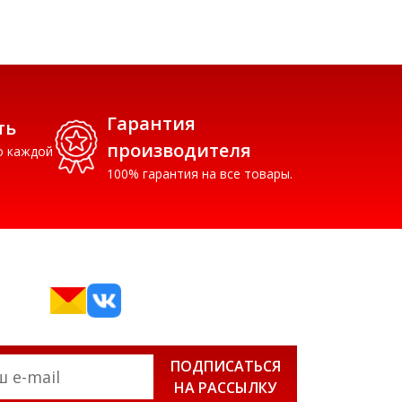
Гарантия
ть
производителя
о каждой
100% гарантия на все товары.
ПОДПИСАТЬСЯ
НА РАССЫЛКУ