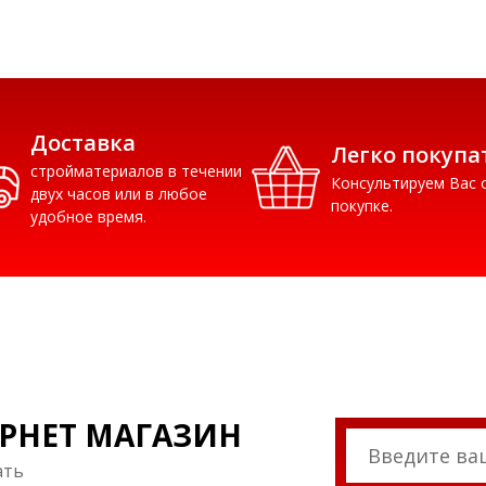
Доставка
Легко покупа
стройматериалов в течении
Консультируем Вас 
двух часов или в любое
покупке.
удобное время.
РНЕТ МАГАЗИН
ать